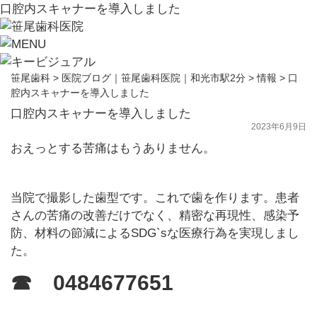
口腔内スキャナーを導入しました
笹尾歯科
>
医院ブログ｜笹尾歯科医院｜和光市駅2分
>
情報
>
口
腔内スキャナーを導入しました
口腔内スキャナーを導入しました
2023年6月9日
おえっとする苦痛はもうありません。
当院で撮影した歯型です。これで歯を作ります。患者
さんの苦痛の改善だけでなく、精密な再現性、感染予
防、材料の節減によるSDG`sな医療行為を実現しまし
た。
☎ 0484677651