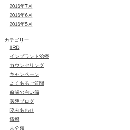
2016年7月
2016年6月
2016年5月
カテゴリー
IIRD
インプラント治療
カウンセリング
キャンペーン
よくあるご質問
前歯の白い歯
医院ブログ
咬みあわせ
情報
未分類