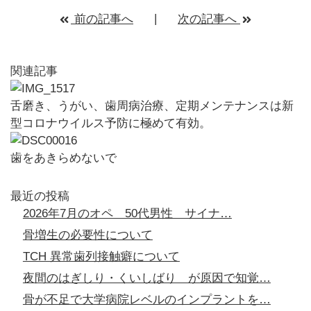
前の記事へ
次の記事へ
関連記事
舌磨き、うがい、歯周病治療、定期メンテナンスは新
型コロナウイルス予防に極めて有効。
歯をあきらめないで
最近の投稿
2026年7月のオペ 50代男性 サイナ…
骨増生の必要性について
TCH 異常歯列接触癖について
夜間のはぎしり・くいしばり が原因で知覚…
骨が不足で大学病院レベルのインプラントを…