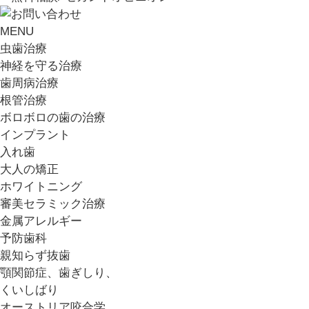
MENU
虫歯治療
神経を守る治療
歯周病治療
根管治療
ボロボロの歯の治療
インプラント
入れ歯
大人の矯正
ホワイトニング
審美セラミック治療
金属アレルギー
予防歯科
親知らず抜歯
顎関節症、歯ぎしり、
くいしばり
オーストリア咬合学