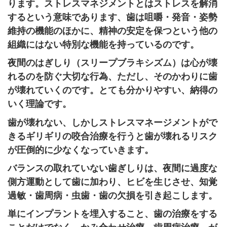
ります。ストレスマネジメントとはストレスを解消
するという意味であります、歯は咀嚼・発音・姿勢
維持の機能のほかに、精神の安定を保つという他の
組織にはない特別な機能を持っているのです。
夜間のはぎしり（スリープブラキシズム）は心が壊
れるのを防ぐ大切な行為、ただし、そのかわりに歯
が壊れていくのです。とても分かりやすい、納得の
いく理論です。
歯が壊れない、しかしストレスマネージメントがで
きるギリギリの咬合治療を行うと歯が壊れるリスク
が圧倒的に少なくなっていきます。
バランスの取れていない歯ぎしりは、夜間に過度な
側方運動として歯に加わり、ヒビを生じさせ、知覚
過敏・歯周病・虫歯・歯の欠損を引き起こします。
単にインプラントを埋入すること、歯の治療をする