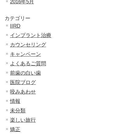
2016年5月
カテゴリー
IIRD
インプラント治療
カウンセリング
キャンペーン
よくあるご質問
前歯の白い歯
医院ブログ
咬みあわせ
情報
未分類
楽しい旅行
矯正