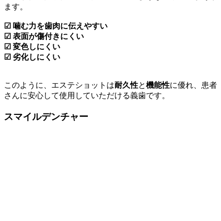
ます。
☑ 噛む力を歯肉に伝えやすい
☑ 表面が傷付きにくい
☑ 変色しにくい
☑ 劣化しにくい
このように、エステショットは
耐久性
と
機能性
に優れ、患者
さんに安心して使用していただける義歯です。
スマイルデンチャー