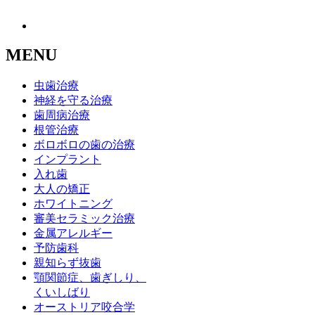
MENU
虫歯治療
神経を守る治療
歯周病治療
根管治療
ボロボロの歯の治療
インプラント
入れ歯
大人の矯正
ホワイトニング
審美セラミック治療
金属アレルギー
予防歯科
親知らず抜歯
顎関節症、歯ぎしり、
くいしばり
オーストリア咬合学