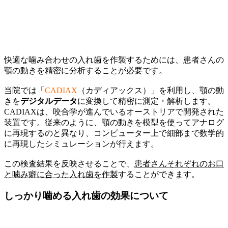
快適な噛み合わせの入れ歯を作製するためには、患者さんの
顎の動きを精密に分析することが必要です。
当院では「
CADIAX
（カディアックス）」を利用し、顎の動
きを
デジタルデータ
に変換して精密に測定・解析します。
CADIAXは、咬合学が進んでいるオーストリアで開発された
装置です。従来のように、顎の動きを模型を使ってアナログ
に再現するのと異なり、コンピューター上で細部まで数学的
に再現したシミュレーションが行えます。
この検査結果を反映させることで、
患者さんそれぞれのお口
と噛み癖に合った入れ歯を作製
することができます。
しっかり噛める入れ歯の効果について