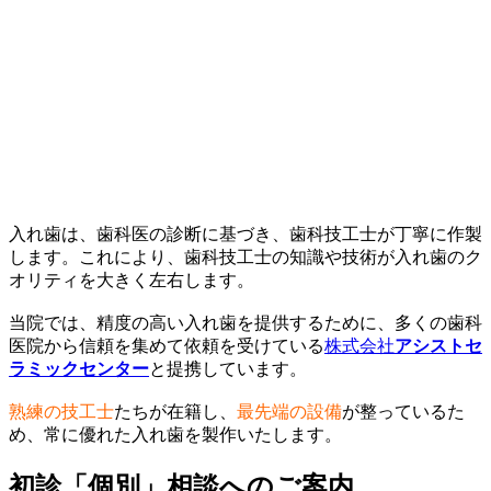
入れ歯は、歯科医の診断に基づき、歯科技工士が丁寧に作製
します。これにより、歯科技工士の知識や技術が入れ歯のク
オリティを大きく左右します。
当院では、精度の高い入れ歯を提供するために、多くの歯科
医院から信頼を集めて依頼を受けている
株式会社
アシストセ
ラミックセンター
と提携しています。
熟練の技工士
たちが在籍し、
最先端の設備
が整っているた
め、常に優れた入れ歯を製作いたします。
初診「個別」相談へのご案内