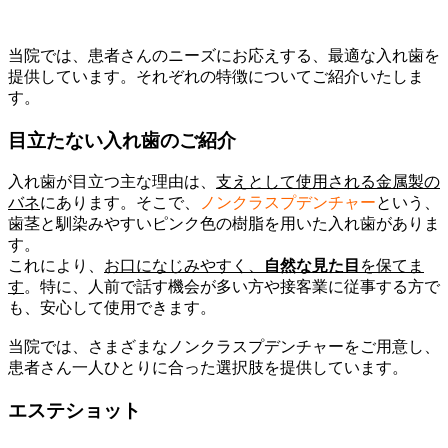
当院では、患者さんのニーズにお応えする、最適な入れ歯を
提供しています。それぞれの特徴についてご紹介いたしま
す。
目立たない入れ歯のご紹介
入れ歯が目立つ主な理由は、
支えとして使用される金属製の
バネ
にあります。そこで、
ノンクラスプデンチャー
という、
歯茎と馴染みやすいピンク色の樹脂を用いた入れ歯がありま
す。
これにより、
お口になじみやすく、
自然な見た目
を保てま
す
。特に、人前で話す機会が多い方や接客業に従事する方で
も、安心して使用できます。
当院では、さまざまなノンクラスプデンチャーをご用意し、
患者さん一人ひとりに合った選択肢を提供しています。
エステショット