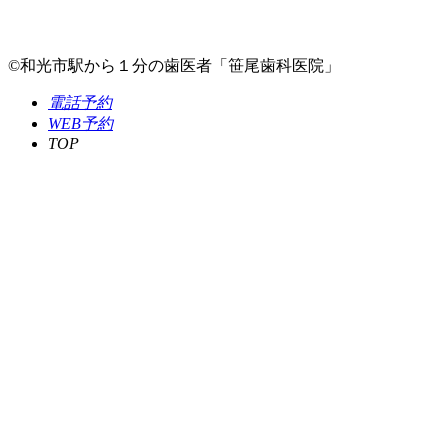
©和光市駅から１分の歯医者「笹尾歯科医院」
電話予約
WEB予約
TOP