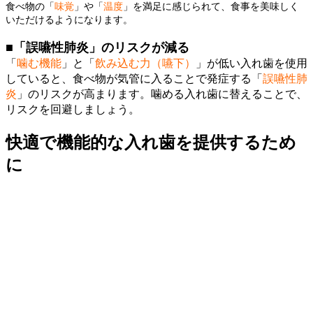
食べ物の「
味覚
」や「
温度
」を満足に感じられて、食事を美味しく
いただけるようになります。
■「誤嚥性肺炎」のリスクが減る
「
噛む機能
」と「
飲み込む力（嚥下）
」が低い入れ歯を使用
していると、食べ物が気管に入ることで発症する「
誤嚥性肺
炎
」のリスクが高まります。噛める入れ歯に替えることで、
リスクを回避しましょう。
快適で機能的な入れ歯を提供するため
に