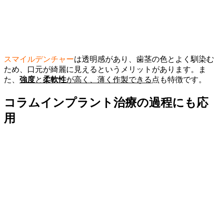
スマイルデンチャー
は透明感があり、歯茎の色とよく馴染む
ため、口元が綺麗に見えるというメリットがあります。ま
た、
強度
と
柔軟性
が高く、薄く作製できる
点も特徴です。
コラム
インプラント治療の過程にも応
用