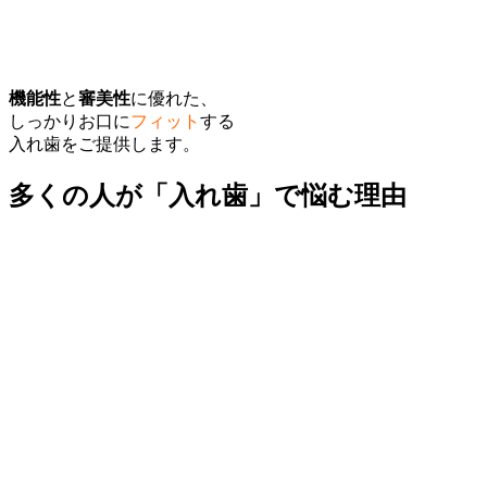
機能性
と
審美性
に優れた、
しっかりお口に
フィット
する
入れ歯をご提供します。
多くの人が「入れ歯」で悩む理由