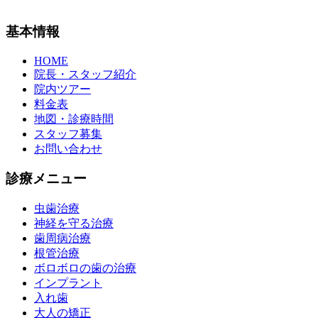
基本情報
HOME
院長・スタッフ紹介
院内ツアー
料金表
地図・診療時間
スタッフ募集
お問い合わせ
診療メニュー
虫歯治療
神経を守る治療
歯周病治療
根管治療
ボロボロの歯の治療
インプラント
入れ歯
大人の矯正