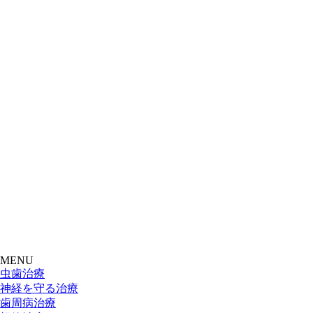
MENU
虫歯治療
神経を守る治療
歯周病治療