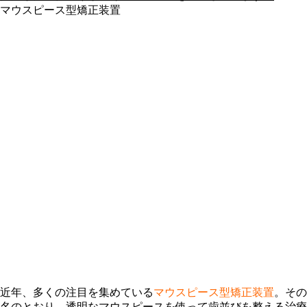
マウスピース型矯正装置
近年、多くの注目を集めている
マウスピース型矯正装置
。その
名のとおり、透明なマウスピースを使って歯並びを整える治療