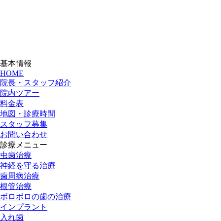
基本情報
HOME
院長・スタッフ紹介
院内ツアー
料金表
地図・診療時間
スタッフ募集
お問い合わせ
診療メニュー
虫歯治療
神経を守る治療
歯周病治療
根管治療
ボロボロの歯の治療
インプラント
入れ歯