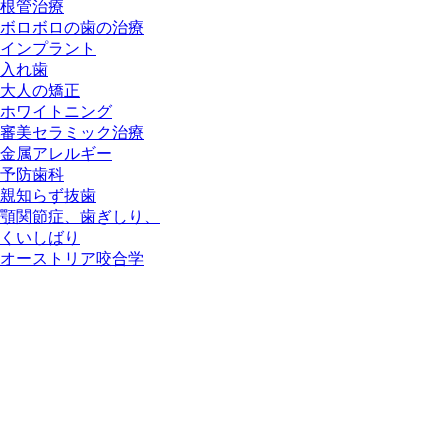
根管治療
ボロボロの歯の治療
インプラント
入れ歯
大人の矯正
ホワイトニング
審美セラミック治療
金属アレルギー
予防歯科
親知らず抜歯
顎関節症、歯ぎしり、
くいしばり
オーストリア咬合学