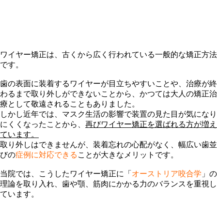
ワイヤー矯正は、古くから広く行われている一般的な矯正方法
です。
歯の表面に装着するワイヤーが目立ちやすいことや、治療が終
わるまで取り外しができないことから、かつては
大人の矯正治
療として敬遠される
こともありました。
しかし近年では、マスク生活の影響で装置の見た目が気になり
にくくなったことから、
再びワイヤー矯正を選ばれる方が増え
ています。
取り外しはできませんが、装着忘れの心配がなく、幅広い歯並
びの
症例に対応できる
ことが大きなメリットです。
当院では、こうしたワイヤー矯正に「
オーストリア咬合学
」の
理論を取り入れ、歯や顎、筋肉にかかる力のバランスを重視し
ています。