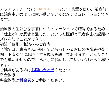
アソアライナーでは、
MEDIT Link
という装置を使い、治療前
に治療中どのように歯が動いていくのかシミュレーションでき
ます。
治療後の歯並びを事前にシミュレーションで確認できるため、
「仕上がりが想像と違った」といった医師と患者さまの認識の
ズレを防ぐことができます。
初診「個別」相談へのご案内
当院では、患者さんが抱えていらっしゃるお口のお悩みや疑
問・不安などにお応えする機会を設けております。どんなこと
でも構いませんので、私たちにお話ししていただけたらと思い
ます。
ご興味がある方は
お問い合わせ
ください。
料金体系
料金体系は
料金表
をご参照ください。