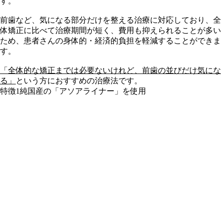
す。
前歯など、気になる部分だけを整える治療に対応しており、全
体矯正に比べて治療期間が短く、費用も抑えられることが多い
ため、患者さんの
身体的・経済的負担を軽減
することができま
す。
「全体的な矯正までは必要ないけれど、前歯の並びだけ気にな
る」
という方におすすめの治療法です。
特徴1
純国産の「アソアライナー」を使用