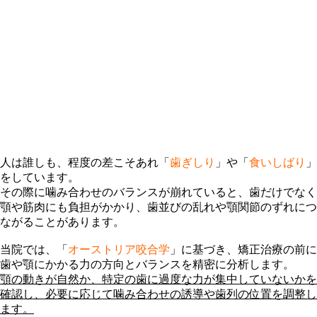
人は誰しも、程度の差こそあれ「
歯ぎしり
」や「
食いしばり
」
をしています。
その際に噛み合わせのバランスが崩れていると、歯だけでなく
顎や筋肉にも負担がかかり、歯並びの乱れや顎関節のずれにつ
ながることがあります。
当院では、「
オーストリア咬合学
」に基づき、矯正治療の前に
歯や顎にかかる力の方向とバランスを精密に分析します。
顎の動きが自然か、特定の歯に過度な力が集中していないかを
確認し、必要に応じて噛み合わせの誘導や歯列の位置を調整し
ます。