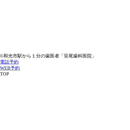
©和光市駅から１分の歯医者「笹尾歯科医院」
電話予約
WEB予約
TOP