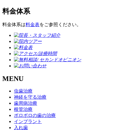
料金体系
料金体系は
料金表
をご参照ください。
MENU
虫歯治療
神経を守る治療
歯周病治療
根管治療
ボロボロの歯の治療
インプラント
入れ歯