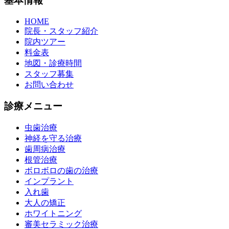
基本情報
HOME
院長・スタッフ紹介
院内ツアー
料金表
地図・診療時間
スタッフ募集
お問い合わせ
診療メニュー
虫歯治療
神経を守る治療
歯周病治療
根管治療
ボロボロの歯の治療
インプラント
入れ歯
大人の矯正
ホワイトニング
審美セラミック治療