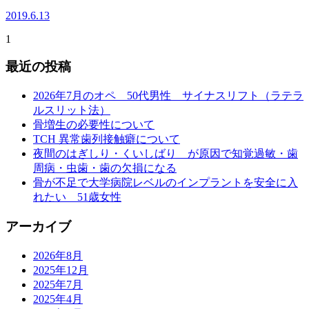
2019.6.13
1
最近の投稿
2026年7月のオペ 50代男性 サイナスリフト（ラテラ
ルスリット法）
骨増生の必要性について
TCH 異常歯列接触癖について
夜間のはぎしり・くいしばり が原因で知覚過敏・歯
周病・虫歯・歯の欠損になる
骨が不足で大学病院レベルのインプラントを安全に入
れたい 51歳女性
アーカイブ
2026年8月
2025年12月
2025年7月
2025年4月