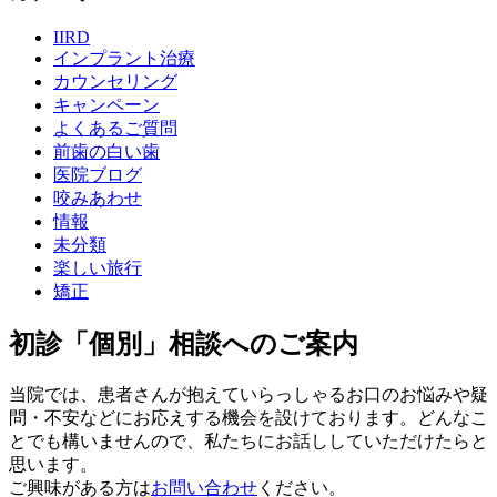
IIRD
インプラント治療
カウンセリング
キャンペーン
よくあるご質問
前歯の白い歯
医院ブログ
咬みあわせ
情報
未分類
楽しい旅行
矯正
初診「個別」相談へのご案内
当院では、患者さんが抱えていらっしゃるお口のお悩みや疑
問・不安などにお応えする機会を設けております。どんなこ
とでも構いませんので、私たちにお話ししていただけたらと
思います。
ご興味がある方は
お問い合わせ
ください。